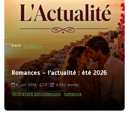
Dans
Romance
Romances – l’actualité : été 2026
6 Juil 2026
0
3 052 words
littérature sentimentale
romance