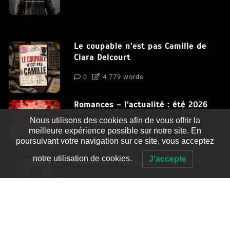
Le coupable n’est pas Camille de
Clara Delcourt
0
4 779 words
Romances – l’actualité : été 2026
Nous utilisons des cookies afin de vous offrir la
0
3 052 words
meilleure expérience possible sur notre site. En
poursuivant votre navigation sur ce site, vous acceptez
notre utilisation de cookies.
J'accepte
Thrillers – l’actualité : été 2026
0
2 995 words