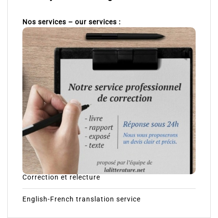
Nos services – our services :
Correction et relecture
English-French translation service