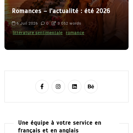
Romances – l’actualité : été 2026
6 Juil 2026
0
3 052 words
littérature sentimentale
romance
Une équipe à votre service en
français et en anglais