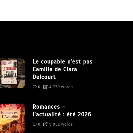
Le coupable n’est pas
Camille de Clara
Delcourt
0
4 779 words
Romances –
l’actualité : été 2026
0
3 052 words