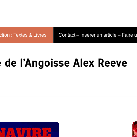
tion : Textes & Livres
Contact – Insérer un article – Faire 
e de l’Angoisse Alex Reeve