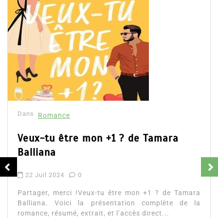
Dans
Romance
Romances – l’actualité : été 2026
6 Juil 2026
0