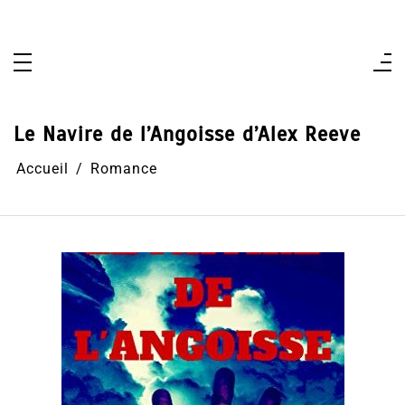
Aller
au
contenu
Le Navire de l’Angoisse d’Alex Reeve
Accueil
Romance