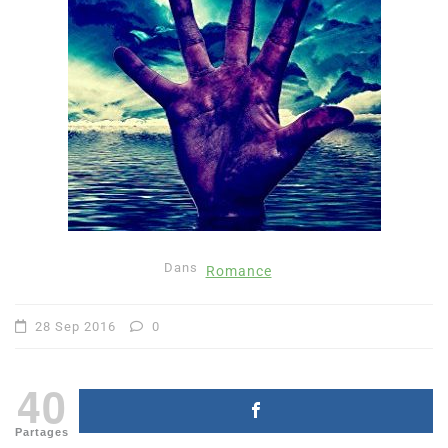
Dans
Romance
28 Sep 2016
0
40
Partages