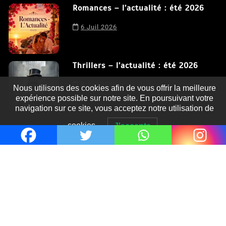
Romances – l’actualité : été 2026
6 Juil 2026
Thrillers – l’actualité : été 2026
4 Juil 2026
Nous utilisons des cookies afin de vous offrir la meilleure
expérience possible sur notre site. En poursuivant votre
navigation sur ce site, vous acceptez notre utilisation de
cookies.
J'accepte
Le coupable n’est pas Camille de
Clara Delcourt
0
Romances – l’actualité : été 2026
0