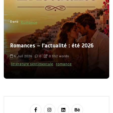
Dans
Romance
Romances – l’actualité : été 2026
6 Juil 2026
0
3 052 words
littérature sentimentale
romance