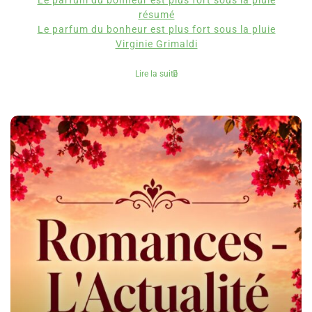
Le parfum du bonheur est plus fort sous la pluie
résumé
Le parfum du bonheur est plus fort sous la pluie
Virginie Grimaldi
Lire la suite