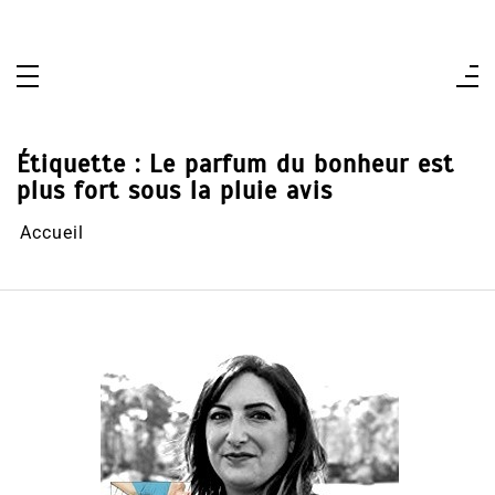
Aller
au
contenu
Étiquette :
Le parfum du bonheur est
plus fort sous la pluie avis
Accueil