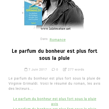
Dans
Romance
Le parfum du bonheur est plus fort
sous la pluie
7 Juin 2017
0
277 words
Le parfum du bonheur est plus fort sous la pluie de
Virginie Grimaldi. Voici le résumé du roman, les avis
des lecteurs...
Le parfum du bonheur est plus fort sous la pluie
avis