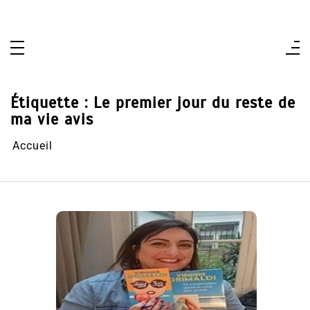
Aller
au
contenu
Étiquette :
Le premier jour du reste de
ma vie avis
Accueil