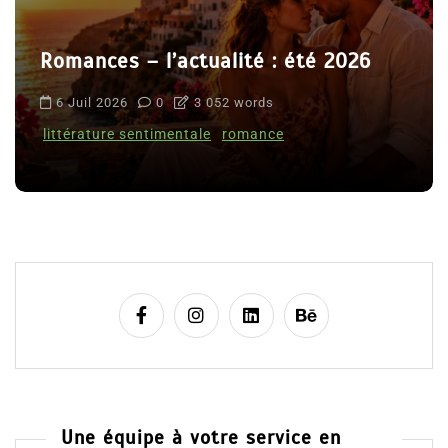
Romances – l’actualité : été 2026
6 Juil 2026
0
3 052 words
littérature sentimentale
romance
Une équipe à votre service en