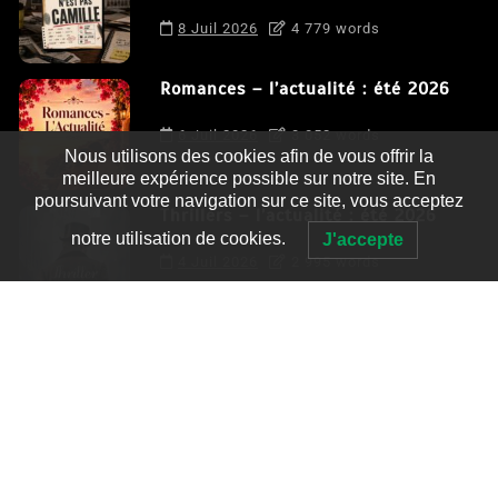
8 Juil 2026
4 779 words
Romances – l’actualité : été 2026
6 Juil 2026
3 052 words
Nous utilisons des cookies afin de vous offrir la
meilleure expérience possible sur notre site. En
poursuivant votre navigation sur ce site, vous acceptez
Thrillers – l’actualité : été 2026
notre utilisation de cookies.
J'accepte
4 Juil 2026
2 995 words
Le coupable n’est pas Camille de
Clara Delcourt
0
4 779 words