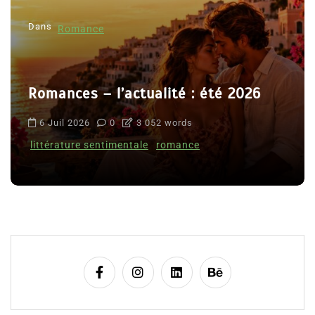
Dans
Romance
Romances – l’actualité : été 2026
6 Juil 2026
0
3 052 words
littérature sentimentale
romance