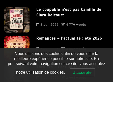
Le coupable n’est pas Camille de
Clara Delcourt
8 Juil 2026
4 779 words
Romances – l’actualité : été 2026
6 Juil 2026
3 052 words
Nous utilisons des cookies afin de vous offrir la
meilleure expérience possible sur notre site. En
poursuivant votre navigation sur ce site, vous acceptez
Thrillers – l’actualité : été 2026
notre utilisation de cookies.
J'accepte
4 Juil 2026
2 995 words
Le coupable n’est pas Camille de
Clara Delcourt