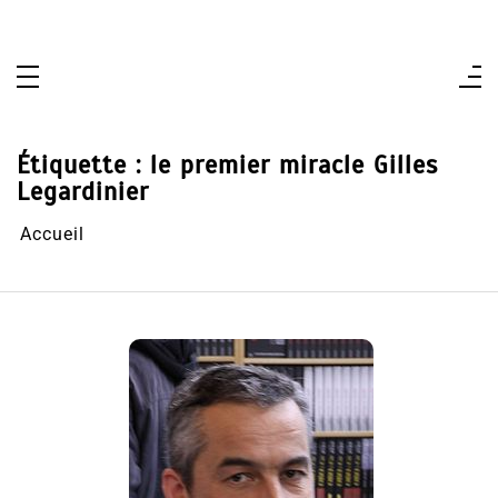
Aller
au
contenu
Étiquette :
le premier miracle Gilles
Legardinier
Accueil