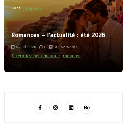
Dans
Romance
Romances – l’actualité : été 2026
6 Juil 2026
0
3 052 words
littérature sentimentale
romance