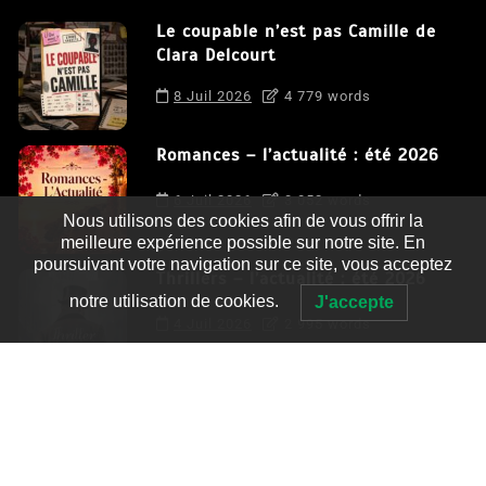
Le coupable n’est pas Camille de
Clara Delcourt
8 Juil 2026
4 779 words
Romances – l’actualité : été 2026
6 Juil 2026
3 052 words
Nous utilisons des cookies afin de vous offrir la
meilleure expérience possible sur notre site. En
poursuivant votre navigation sur ce site, vous acceptez
Thrillers – l’actualité : été 2026
notre utilisation de cookies.
J'accepte
4 Juil 2026
2 995 words
Le coupable n’est pas Camille de
Clara Delcourt