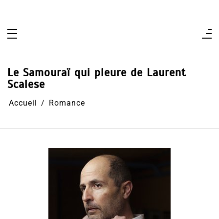
Aller
au
contenu
Le Samouraï qui pleure de Laurent
Scalese
Accueil
Romance