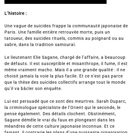
L’histoire :
Une vague de suicides frappe la communauté japonaise de
Paris. Une famille entière retrouvée morte, puis un
tatoueur, des suicides rituels, commis au poignard ou au
sabre, dans la tradition samouraï.
Le lieutenant Elie Sagane, chargé de l’affaire, a beaucoup
de défauts. Il est susceptible et misanthrope, il fume, il est
même vraiment macho. Mais il a une grande qualité : il ne
choisit jamais la voie la plus facile. Et ce n’est pas parce
que la thèse des suicides collectifs arrange tout le monde
qu’il va bâcler son enquête.
Lui est persuadé que ce sont des meurtres. Sarah Duparc,
la criminologue spécialiste de l’Orient qui le seconde, le
pense également. Des détails clochent. Obstinément,
Sagane démêle le vrai du faux en plongeant dans les
méandres de cette culture japonaise inconnue. Et ce
faisant, il contrarie les plans d’une puissante organisation