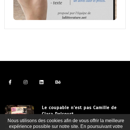
Le coupable n’est pas Camille de
Clara Delcourt
Nous utilisons des cookies afin de vous offrir la meilleure
8 Juil 2026
expérience possible sur notre site. En poursuivant votre