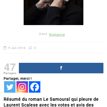
Dans
Romance
9 Jan 2016
0
47
Partages
Partager, merci !
Résumé du roman Le Samouraï qui pleure de
Laurent Scalese avec les votes et avis des