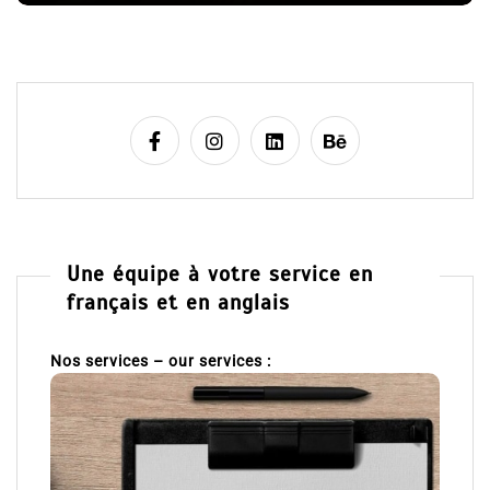
e
Une équipe à votre service en
français et en anglais
Nos services – our services :