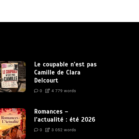
Le coupable n’est pas
Camille de Clara
Delcourt
0
4 779 words
Romances –
l’actualité : été 2026
0
3 052 words