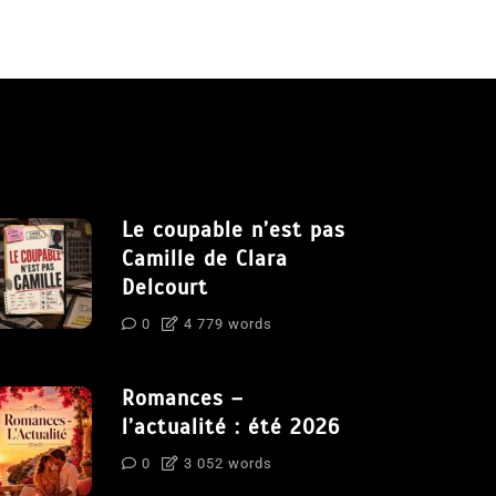
Le coupable n’est pas
Camille de Clara
Delcourt
0
4 779 words
Romances –
l’actualité : été 2026
0
3 052 words