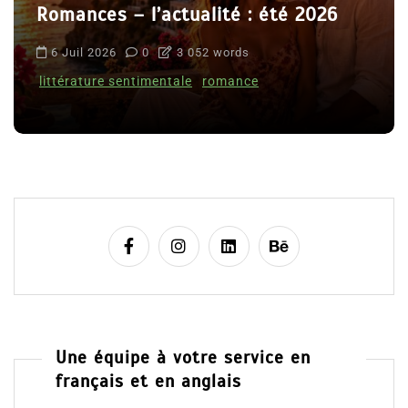
Romances – l’actualité : été 2026
6 Juil 2026
0
3 052 words
littérature sentimentale
romance
Une équipe à votre service en
français et en anglais