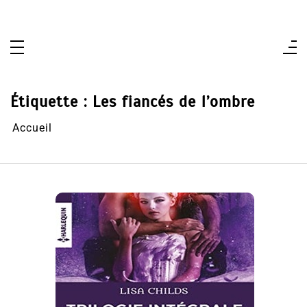
Aller
au
contenu
Étiquette :
Les fiancés de l’ombre
Accueil