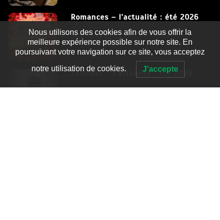
Romances – l’actualité : été 2026
Nous utilisons des cookies afin de vous offrir la
0
3 052 words
meilleure expérience possible sur notre site. En
poursuivant votre navigation sur ce site, vous acceptez
notre utilisation de cookies.
J'accepte
Thrillers – l’actualité : été 2026
0
2 995 words
Fièrement propulsé par WordPress
|
postmagthemes.com
|
Détails du thème
|
Context Blog