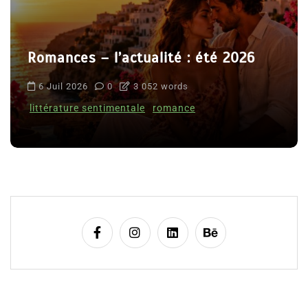
Romances – l’actualité : été 2026
6 Juil 2026
0
3 052 words
littérature sentimentale
romance