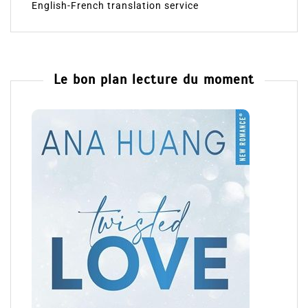
English-French translation service
Le bon plan lecture du moment