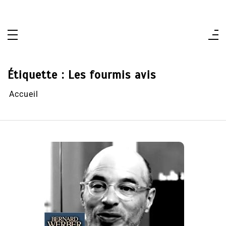
Aller
au
contenu
Étiquette :
Les fourmis avis
Accueil