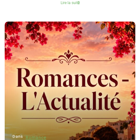
Lire la suite
Dans
Romance