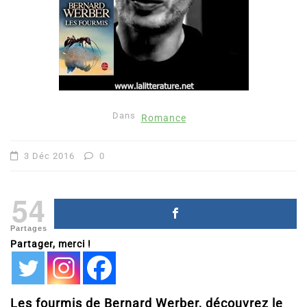
Dans
Romance
3 Déc 2016
0
54
Partages
Partager, merci !
Les fourmis de Bernard Werber, découvrez le