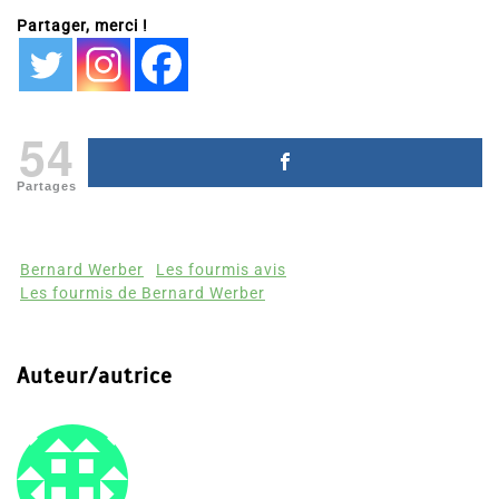
Partager, merci !
54
Partages
Bernard Werber
Les fourmis avis
Les fourmis de Bernard Werber
Auteur/autrice