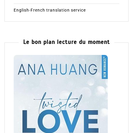
English-French translation service
Le bon plan lecture du moment