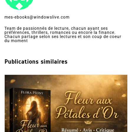
mes-ebooks@windowslive.com
Team de passionnés de lecture, chacun ayant ses
préférences, thrillers, romances ou encore la finance.
Chacun partage selon ses lectures et son coup de coeur
du moment
Publications similaires
Dans
Ro