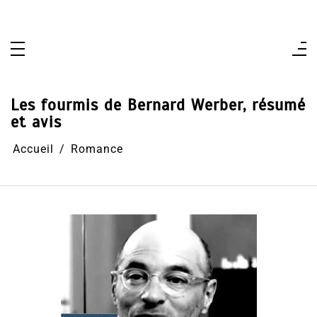
Aller
au
contenu
Les fourmis de Bernard Werber, résumé
et avis
Accueil
Romance