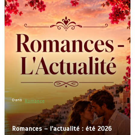
Dans
Romance
Romances – l’actualité : été 2026