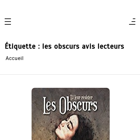
Aller
au
contenu
Étiquette :
les obscurs avis lecteurs
Accueil