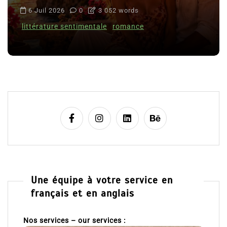
6 Juil 2026
0
3 052 words
littérature sentimentale
romance
Une équipe à votre service en
français et en anglais
Nos services – our services :