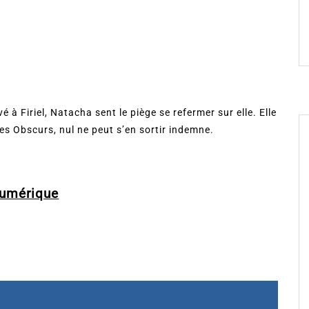
é à Firiel, Natacha sent le piège se refermer sur elle. Elle
es Obscurs, nul ne peut s’en sortir indemne.
umérique