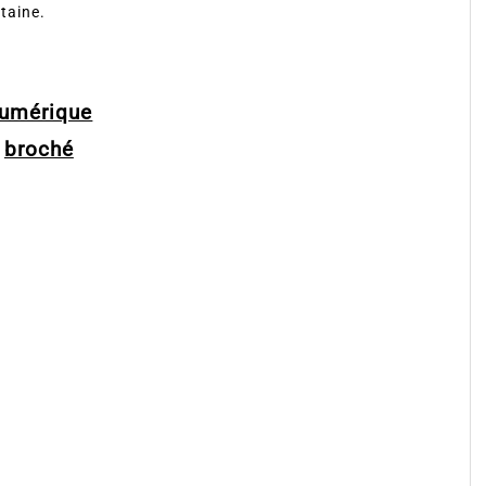
taine.
umérique
broché