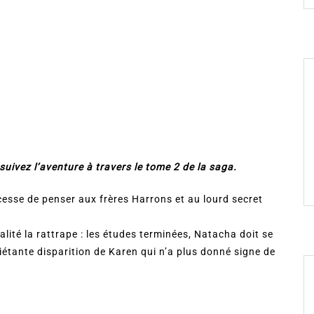
uivez l’aventure à travers le tome 2 de la saga.
cesse de penser aux frères Harrons et au lourd secret
éalité la rattrape : les études terminées, Natacha doit se
nquiétante disparition de Karen qui n’a plus donné signe de