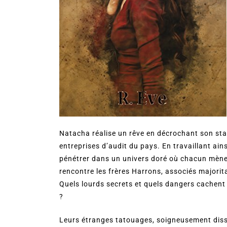
Natacha réalise un rêve en décrochant son stag
entreprises d’audit du pays. En travaillant ains
pénétrer dans un univers doré où chacun mène u
rencontre les frères Harrons, associés majoritai
Quels lourds secrets et quels dangers cachen
?
Leurs étranges tatouages, soigneusement dissi