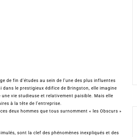
e de fin d’études au sein de l’une des plus influentes
i dans le prestigieux édifice de Bringston, elle imagine
ne vie studieuse et relativement paisible. Mais elle
res à la tête de l’entreprise.
t ces deux hommes que tous surnomment « les Obscurs »
mulés, sont la clef des phénomènes inexpliqués et des