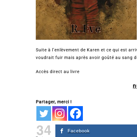
Suite à l’enlèvement de Karen et ce qui est arriv
voudrait fuir mais après avoir goûté au sang d
Accès direct au livre
n
Partager, merci !
34
Facebook