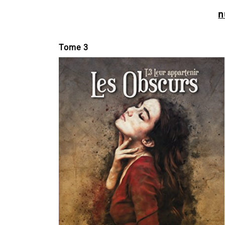
n
Tome 3