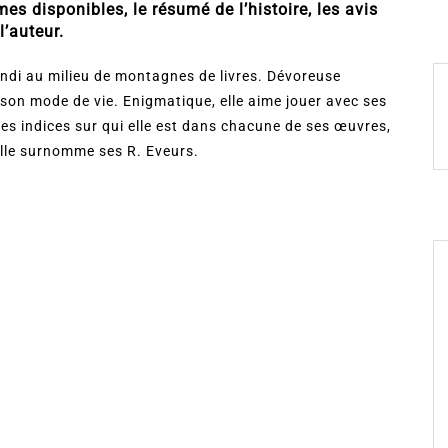
s disponibles, le résumé de l’histoire, les avis
l’auteur.
randi au milieu de montagnes de livres. Dévoreuse
on son mode de vie. Enigmatique, elle aime jouer avec ses
ques indices sur qui elle est dans chacune de ses œuvres,
elle surnomme ses R. Eveurs.