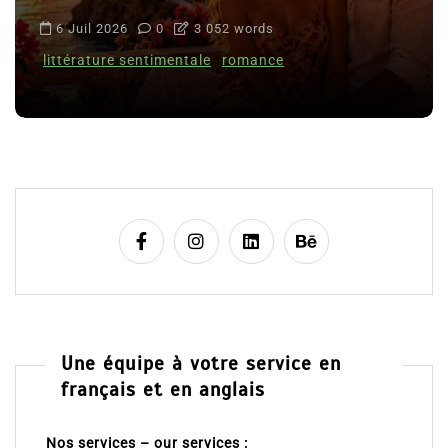
6 Juil 2026
0
3 052 words
littérature sentimentale
romance
Une équipe à votre service en
français et en anglais
Nos services – our services :