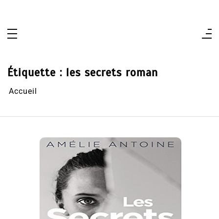
Aller
au
contenu
Étiquette :
les secrets roman
Accueil