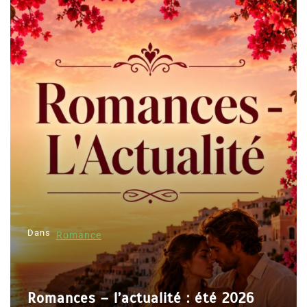
Dans
Romance
Romances – l’actualité : été 2026