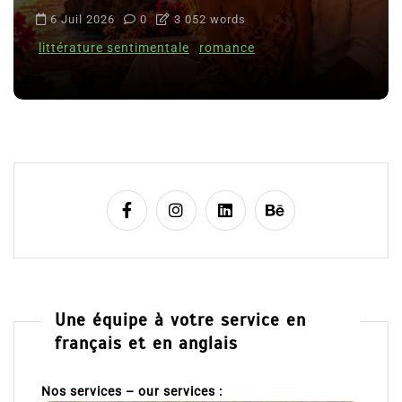
6 Juil 2026
0
3 052 words
littérature sentimentale
romance
Une équipe à votre service en
français et en anglais
Nos services – our services :