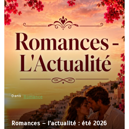
Dans
Romance
Romances – l’actualité : été 2026