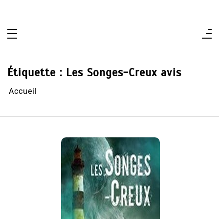
Aller
au
contenu
Étiquette :
Les Songes-Creux avis
Accueil