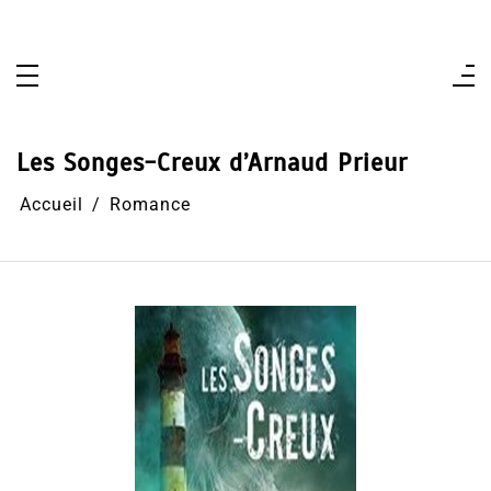
Aller
au
contenu
Les Songes-Creux d’Arnaud Prieur
Accueil
Romance