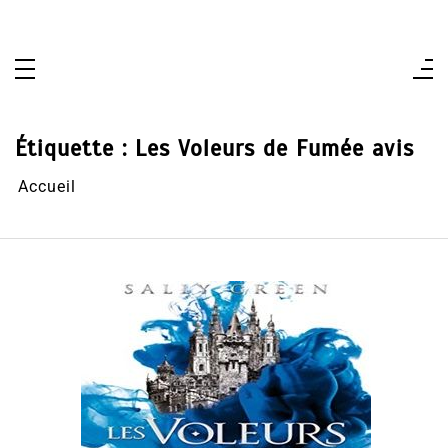
Aller
au
contenu
Étiquette :
Les Voleurs de Fumée avis
Accueil