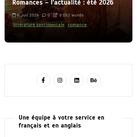
Romances – l’actualité : été 2026
6 Juil 2026
0
3 052 words
littérature sentimentale
romance
Une équipe à votre service en
français et en anglais