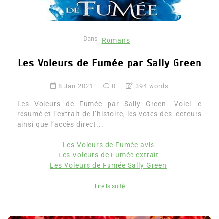
Dans
Romans
Les Voleurs de Fumée par Sally Green
8 Jan 2021
0
394 words
Les Voleurs de Fumée par Sally Green. Voici le
résumé et l’extrait de l’histoire, les votes des lecteurs
ainsi que l’accès direct...
Les Voleurs de Fumée avis
Les Voleurs de Fumée extrait
Les Voleurs de Fumée Sally Green
Lire la suite