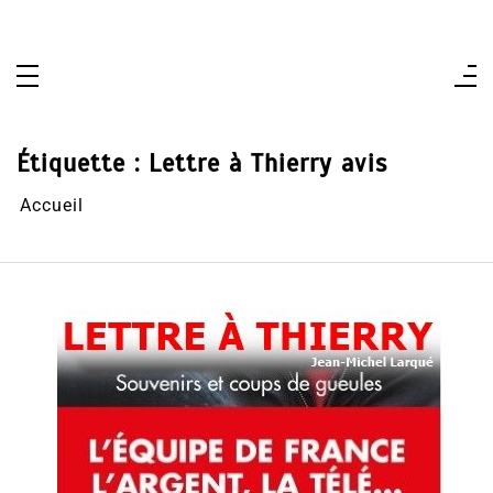
Aller
au
contenu
Étiquette :
Lettre à Thierry avis
Accueil