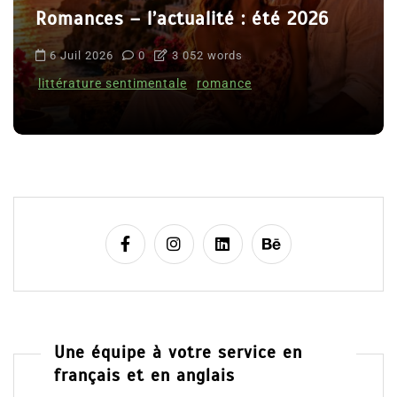
Romances – l’actualité : été 2026
6 Juil 2026
0
3 052 words
littérature sentimentale
romance
Une équipe à votre service en
français et en anglais