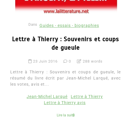
Dans
Guides - essais - biographies
Lettre à Thierry : Souvenirs et coups
de gueule
23 Juin 2016
0
288 words
Lettre à Thierry : Souvenirs et coups de gueule, le
résumé du livre écrit par Jean-Michel Larqué, avec
les votes, avis et...
Jean-Michel Larqué
Lettre à Thierry
Lettre à Thierry avis
Lire la suite