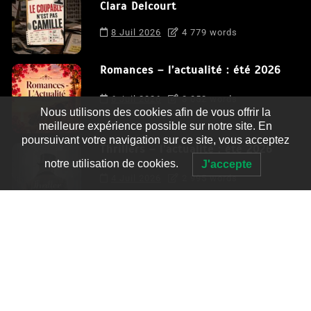
Clara Delcourt
8 Juil 2026
4 779 words
Romances – l’actualité : été 2026
6 Juil 2026
3 052 words
Nous utilisons des cookies afin de vous offrir la
meilleure expérience possible sur notre site. En
poursuivant votre navigation sur ce site, vous acceptez
Thrillers – l’actualité : été 2026
notre utilisation de cookies.
J'accepte
4 Juil 2026
2 995 words
Le coupable n’est pas Camille de
Clara Delcourt
0
4 779 words