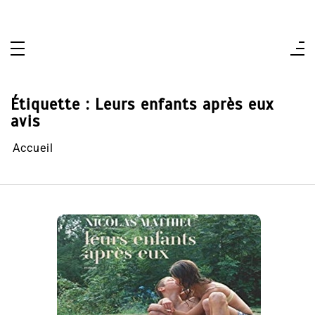
Aller
au
contenu
Étiquette :
Leurs enfants après eux
avis
Accueil