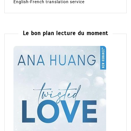
English-French translation service
Le bon plan lecture du moment