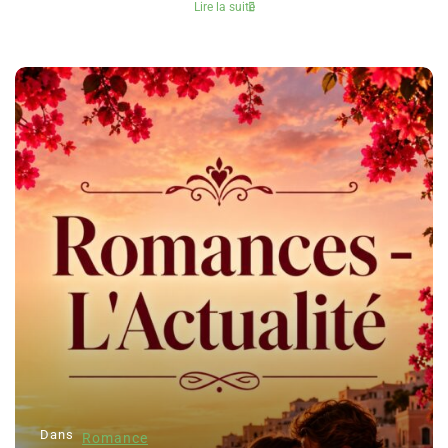
Lire la suite
Dans
Romance