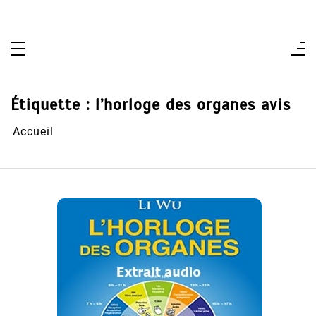
Aller
au
contenu
Étiquette :
l’horloge des organes avis
Accueil