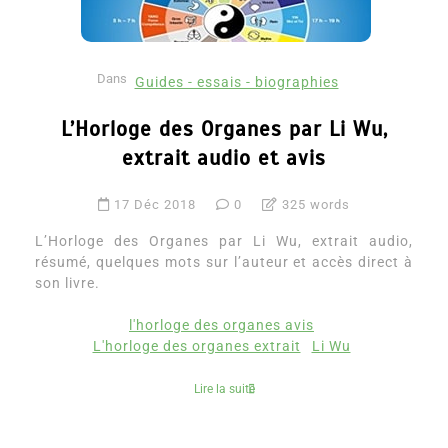
Dans
Guides - essais - biographies
L’Horloge des Organes par Li Wu,
extrait audio et avis
17 Déc 2018
0
325 words
L’Horloge des Organes par Li Wu, extrait audio,
résumé, quelques mots sur l’auteur et accès direct à
son livre.
l'horloge des organes avis
L'horloge des organes extrait
Li Wu
Lire la suite