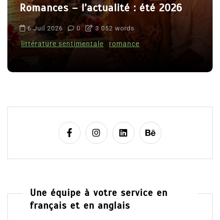
Romances – l’actualité : été 2026
6 Juil 2026
0
3 052 words
littérature sentimentale
romance
Une équipe à votre service en
français et en anglais