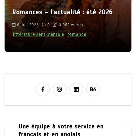
Romances – l’actualité : été 2026
6 Juil 2026
0
3 052 words
littérature sentimentale
romance
Une équipe à votre service en
français et en anglais