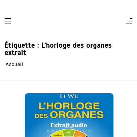
Aller
au
contenu
Étiquette :
L’horloge des organes
extrait
Accueil