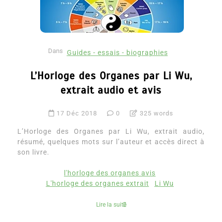
Dans
Guides - essais - biographies
L’Horloge des Organes par Li Wu,
extrait audio et avis
17 Déc 2018
0
325 words
L’Horloge des Organes par Li Wu, extrait audio,
résumé, quelques mots sur l’auteur et accès direct à
son livre.
l'horloge des organes avis
L'horloge des organes extrait
Li Wu
Lire la suite