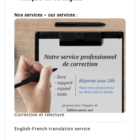
Nos services – our services :
Correction et relecture
English-French translation service