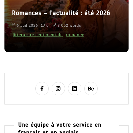
Romances – l’actualité : été 2026
6 Juil 2026
0
3 052 words
littérature sentimentale
romance
Une équipe à votre service en
français et en anglais