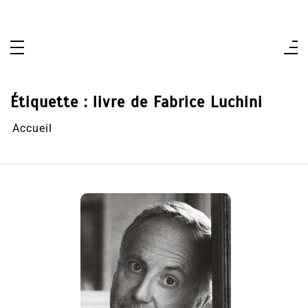
Aller
au
contenu
Étiquette :
livre de Fabrice Luchini
Accueil