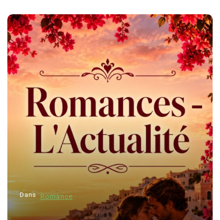
Dans
Romance