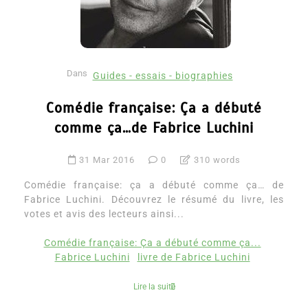
Dans
Guides - essais - biographies
Comédie française: Ça a débuté
comme ça…de Fabrice Luchini
31 Mar 2016
0
310 words
Comédie française: ça a débuté comme ça… de
Fabrice Luchini. Découvrez le résumé du livre, les
votes et avis des lecteurs ainsi...
Comédie française: Ça a débuté comme ça...
Fabrice Luchini
livre de Fabrice Luchini
Lire la suite