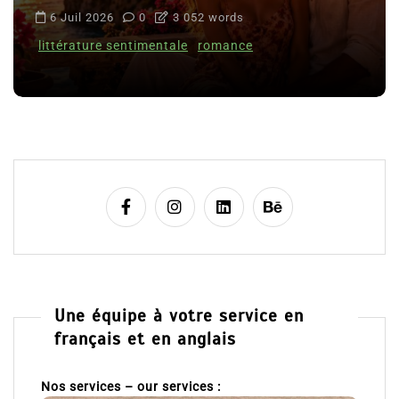
6 Juil 2026
0
3 052 words
littérature sentimentale
romance
Une équipe à votre service en
français et en anglais
Nos services – our services :