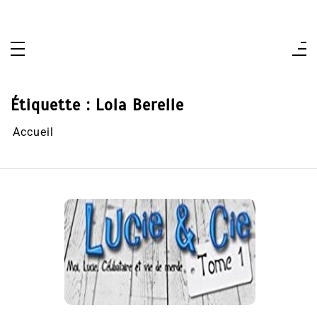
Aller
au
contenu
Étiquette :
Lola Berelle
Accueil