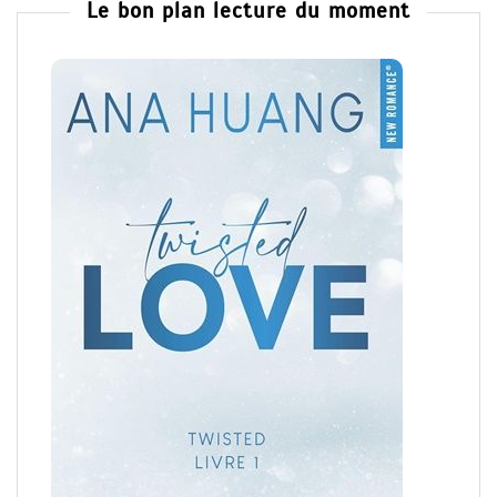
Le bon plan lecture du moment