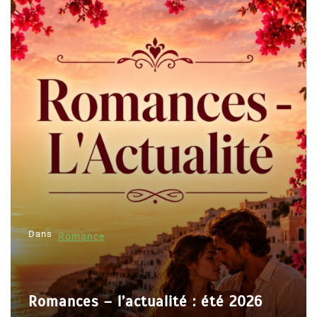
Dans
Romance
Romances – l’actualité : été 2026