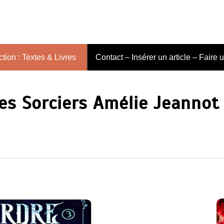
tion : Textes & Livres
Contact – Insérer un article – Faire 
des Sorciers Amélie Jeannot