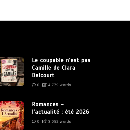
Le coupable n’est pas
Camille de Clara
Delcourt
0
4 779 words
Romances –
l’actualité : été 2026
0
3 052 words