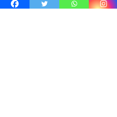
6 Juil 2026
Thrillers – l’actualité : été 2026
4 Juil 2026
Le coupable n’est pas Camille de
Clara Delcourt
0
Romances – l’actualité : été 2026
0