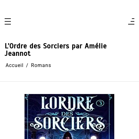
Aller
au
contenu
L’Ordre des Sorciers par Amélie
Jeannot
Accueil
Romans