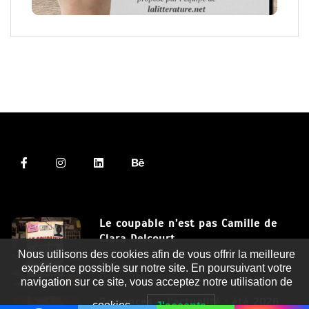
Le coupable n’est pas Camille de
Clara Delcourt
Nous utilisons des cookies afin de vous offrir la meilleure
8 Juil 2026
expérience possible sur notre site. En poursuivant votre
navigation sur ce site, vous acceptez notre utilisation de
Romances – l’actualité : été 2026
cookies.
J'accepte