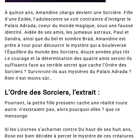
À quinze ans, Amandine Jéargo devient une Sorcière. Fille
d’une Exilée, l’adolescente se voit contrainte d’intégrer le
Palais Adrada, coeur du monde magique, sous une fausse
identité. Aidée de ses amis, les jumeaux astraux, Paul et
Sandra, ainsi que du bel et sombre Brad, Amandine est
prête à tout pour découvrir le mystère qui a bouleversé
l’Équilibre du monde des Sorciers, douze années plus tôt.
Le courage et la détermination des quatre amis seront-ils
suffisants face au terrible secret que cache l’Ordre des
Sorciers ? Survivront-ils aux mystères du Palais Adrada ?
Rien n’est moins sûr…
L’Ordre des Sorciers, l’extrait :
Pourtant, la petite fille pressent cache une réalité toute
autre. n’existaient pas, alors pourquoi elles ? que ce
mensonge
Si les Licornes s’acharner contre Du haut de ses huit ans,
Rose est bien décidée à percer le mystère de ces créatures