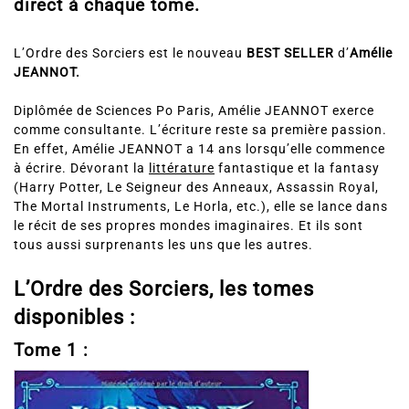
direct à chaque tome.
L’Ordre des Sorciers est le nouveau
BEST SELLER
d’
Amélie
JEANNOT.
Diplômée de Sciences Po Paris, Amélie JEANNOT exerce
comme consultante. L’écriture reste sa première passion.
En effet, Amélie JEANNOT a 14 ans lorsqu’elle commence
à écrire. Dévorant la
littérature
fantastique et la fantasy
(Harry Potter, Le Seigneur des Anneaux, Assassin Royal,
The Mortal Instruments, Le Horla, etc.), elle se lance dans
le récit de ses propres mondes imaginaires. Et ils sont
tous aussi surprenants les uns que les autres.
L’Ordre des Sorciers, les tomes
disponibles :
Tome 1 :