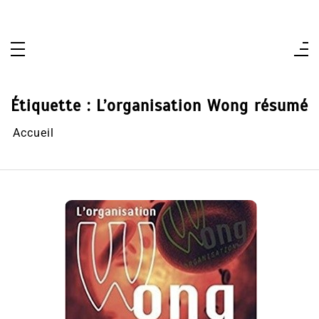
Aller
au
contenu
Étiquette :
L’organisation Wong résumé
Accueil