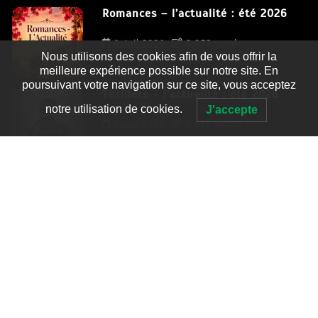
Romances – l’actualité : été 2026
6 Juil 2026
3 052 words
Nous utilisons des cookies afin de vous offrir la
meilleure expérience possible sur notre site. En
poursuivant votre navigation sur ce site, vous acceptez
Thrillers – l’actualité : été 2026
notre utilisation de cookies.
J'accepte
4 Juil 2026
2 995 words
Le coupable n’est pas Camille de
Clara Delcourt
0
4 779 words
Romances – l’actualité : été 2026
0
3 052 words