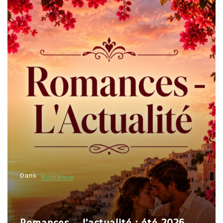
Dans
Romance
Romances – l’actualité : été 2026