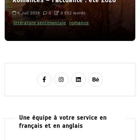
6 Juil 2026
0
3 052 words
littérature sentimentale
romance
Une équipe à votre service en
français et en anglais