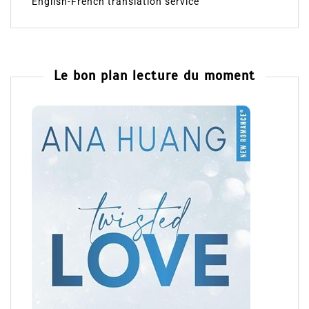
English-French translation service
Le bon plan lecture du moment