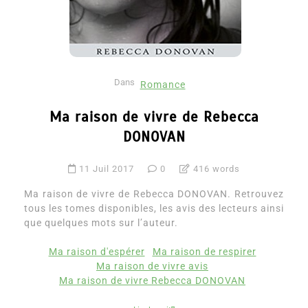
Dans
Romance
Ma raison de vivre de Rebecca
DONOVAN
11 Juil 2017
0
416 words
Ma raison de vivre de Rebecca DONOVAN. Retrouvez
tous les tomes disponibles, les avis des lecteurs ainsi
que quelques mots sur l’auteur.
Ma raison d'espérer
Ma raison de respirer
Ma raison de vivre avis
Ma raison de vivre Rebecca DONOVAN