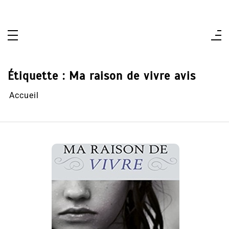
Aller
au
contenu
Étiquette :
Ma raison de vivre avis
Accueil