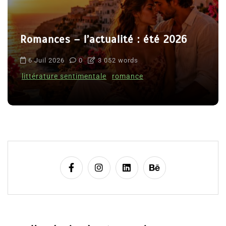
Romances – l’actualité : été 2026
6 Juil 2026
0
3 052 words
littérature sentimentale
romance