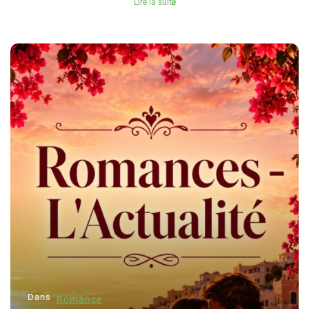
Lire la suite
Dans
Romance