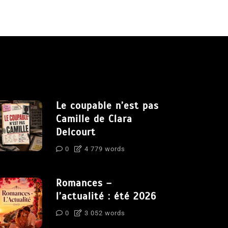
Le coupable n’est pas
Camille de Clara
Delcourt
0
4 779 words
Romances –
l’actualité : été 2026
0
3 052 words