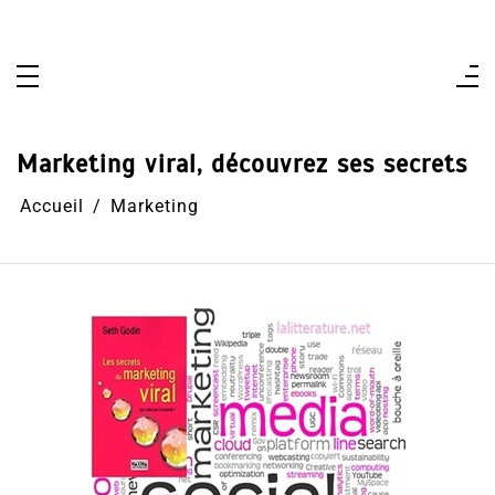
Aller
au
contenu
Marketing viral, découvrez ses secrets
Accueil
Marketing