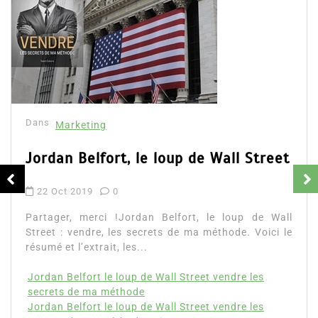
Dans
Marketing
La Bible du Marketing Relationnel à
l’ère Digitale
11 Mai 2019
0
Partager, merci !La Bible du Marketing Relationnel à
l’ère Digitale par Jamil Chah. Voici le résumé, les
votes et avis ainsi que...
bible du marketing relationnel avis
Jamil Chah
marketing relationnel