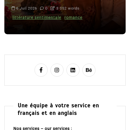
6 Juil 2026
0
3 052 words
littérature sentimentale
romance
Une équipe à votre service en
français et en anglais
Nos services – our services :