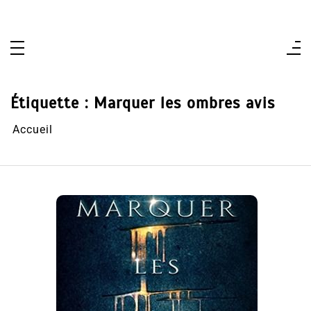
Aller
au
contenu
Étiquette :
Marquer les ombres avis
Accueil