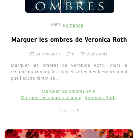
Dans
Romance
Marquer les ombres de Veronica Roth
24 Nov 2017
0
239 words
Marquer les ombres de Veronica Roth. Voici le
résumé du roman, les avis et votes des lecteurs ainsi
que l’accès direct au...
Marquer les ombres avis
Marquer les ombres résumé
Veronica Roth
Lire la suite