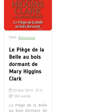
Dans
Romance
Le Piège de la
Belle au bois
dormant de
Mary Higgins
Clark
23 Nov 2016
0
265 words
Le Piège de la Belle
au bois dormant de