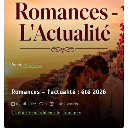
Dans
Romance
Romances – l’actualité : été 2026
6 Juil 2026
0
3 052 words
littérature sentimentale
romance