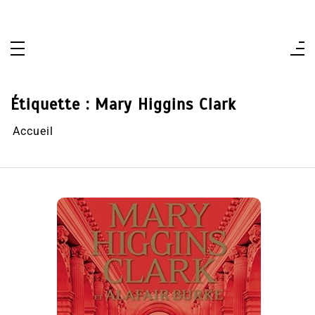
Aller
au
contenu
Étiquette :
Mary Higgins Clark
Accueil