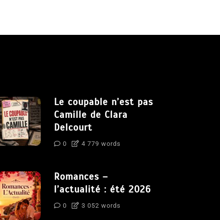
Le coupable n’est pas
Camille de Clara
Delcourt
0
4 779 words
Romances –
l’actualité : été 2026
0
3 052 words