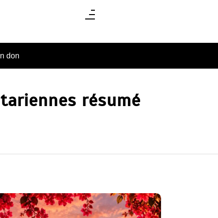
un don
étariennes résumé