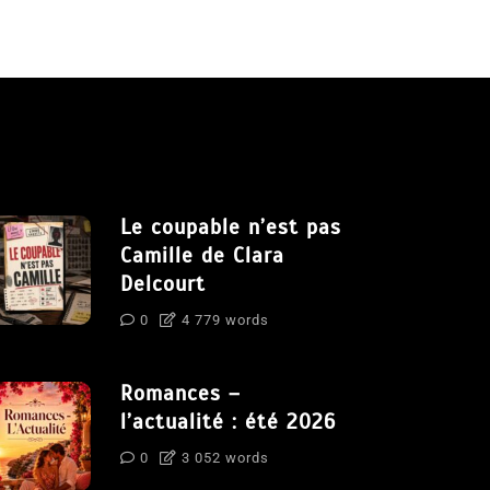
Le coupable n’est pas
Camille de Clara
Delcourt
0
4 779 words
Romances –
l’actualité : été 2026
0
3 052 words