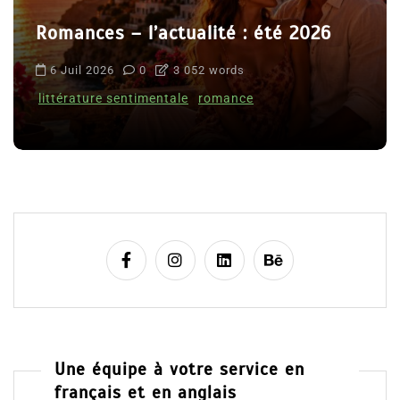
Romances – l’actualité : été 2026
6 Juil 2026
0
3 052 words
littérature sentimentale
romance
Une équipe à votre service en
français et en anglais