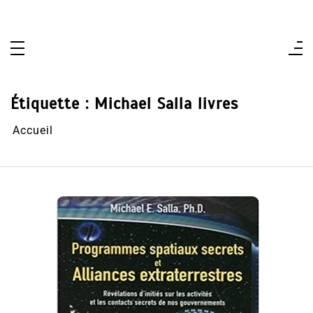
Aller
au
contenu
Étiquette :
Michael Salla livres
Accueil