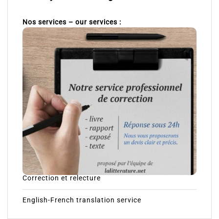
Nos services – our services :
Correction et relecture
English-French translation service