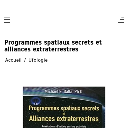
Aller
au
contenu
Programmes spatiaux secrets et
alliances extraterrestres
Accueil
Ufologie