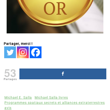
Partager, merci !
53
Partages
Michael E. Salla
Michael Salla livres
Programmes spatiaux secrets et alliances extraterrestres
avis