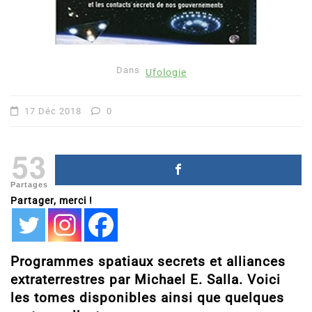
Dans
Ufologie
17 Déc 2018
0
53
Partages
Partager, merci !
Programmes spatiaux secrets et alliances
extraterrestres par Michael E. Salla. Voici
les tomes disponibles ainsi que quelques