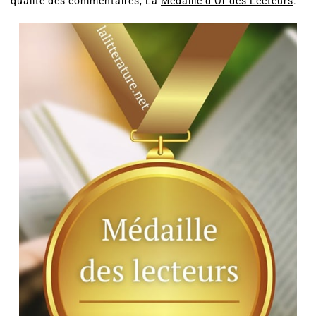
qualité des commentaires, La
Médaille d’Or des Lecteurs
.