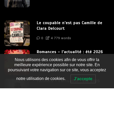
Le coupable n’est pas Camille de
Clara Delcourt
0
4 779 words
Romances – l’actualité : été 2026
Nous utilisons des cookies afin de vous offrir la
0
3 052 words
meilleure expérience possible sur notre site. En
poursuivant votre navigation sur ce site, vous acceptez
notre utilisation de cookies.
J'accepte
Thrillers – l’actualité : été 2026
0
2 995 words