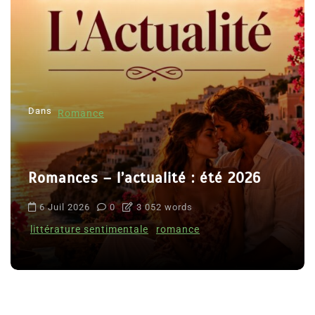
Dans
Romance
Romances – l’actualité : été 2026
6 Juil 2026
0
3 052 words
littérature sentimentale
romance