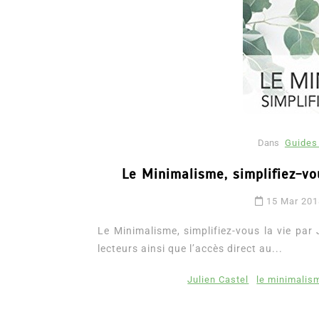
Dans
Guides 
Le Minimalisme, simplifiez-vo
15 Mar 20
Le Minimalisme, simplifiez-vous la vie par 
lecteurs ainsi que l’accès direct au...
Julien Castel
le minimalism