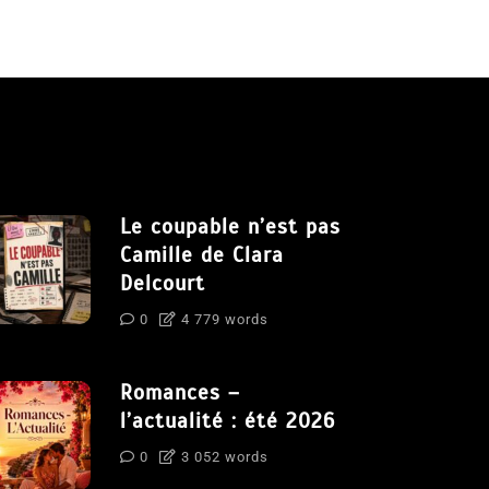
Le coupable n’est pas
Camille de Clara
Delcourt
0
4 779 words
Romances –
l’actualité : été 2026
0
3 052 words