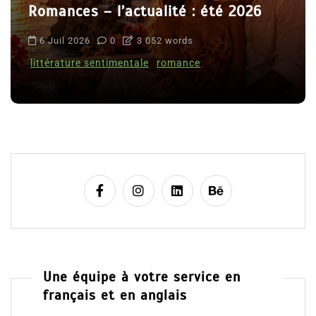
Romances – l’actualité : été 2026
6 Juil 2026
0
3 052 words
littérature sentimentale
romance
Une équipe à votre service en
français et en anglais