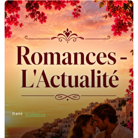
Dans
Romance