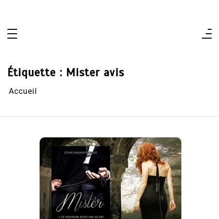
Aller
au
contenu
Étiquette :
Mister avis
Accueil