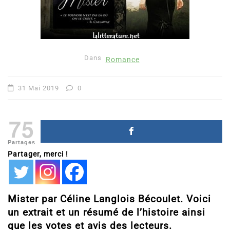
Dans
Romance
31 Mai 2019
0
75
Partages
Partager, merci !
Mister par Céline Langlois Bécoulet. Voici
un extrait et un résumé de l’histoire ainsi
que les votes et avis des lecteurs.