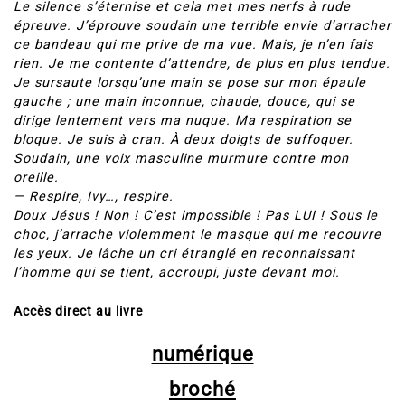
épreuve. J’éprouve soudain une terrible envie d’arracher
ce bandeau qui me prive de ma vue. Mais, je n’en fais
rien. Je me contente d’attendre, de plus en plus tendue.
Je sursaute lorsqu’une main se pose sur mon épaule
gauche ; une main inconnue, chaude, douce, qui se
dirige lentement vers ma nuque. Ma respiration se
bloque. Je suis à cran. À deux doigts de suffoquer.
Soudain, une voix masculine murmure contre mon
oreille.
— Respire, Ivy…, respire.
Doux Jésus ! Non ! C’est impossible ! Pas LUI ! Sous le
choc, j’arrache violemment le masque qui me recouvre
les yeux. Je lâche un cri étranglé en reconnaissant
l’homme qui se tient, accroupi, juste devant moi.
Accès direct au livre
numérique
broché