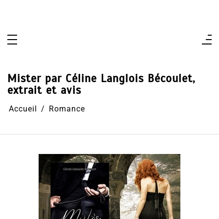
Aller
au
contenu
Mister par Céline Langlois Bécoulet,
extrait et avis
Accueil
Romance