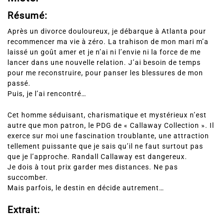
Résumé:
Après un divorce douloureux, je débarque à Atlanta pour
recommencer ma vie à zéro. La trahison de mon mari m’a
laissé un goût amer et je n’ai ni l’envie ni la force de me
lancer dans une nouvelle relation. J’ai besoin de temps
pour me reconstruire, pour panser les blessures de mon
passé.
Puis, je l’ai rencontré…
Cet homme séduisant, charismatique et mystérieux n’est
autre que mon patron, le PDG de « Callaway Collection ». Il
exerce sur moi une fascination troublante, une attraction
tellement puissante que je sais qu’il ne faut surtout pas
que je l’approche. Randall Callaway est dangereux.
Je dois à tout prix garder mes distances. Ne pas
succomber.
Mais parfois, le destin en décide autrement…
Extrait:
Le silence s’éternise et cela met mes nerfs à rude