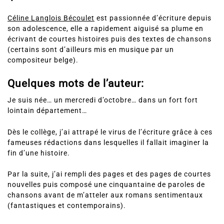
Céline Langlois Bécoulet
est passionnée d’écriture depuis
son adolescence, elle a rapidement aiguisé sa plume en
écrivant de courtes histoires puis des textes de chansons
(certains sont d’ailleurs mis en musique par un
compositeur belge).
Quelques mots de l’auteur:
Je suis née… un mercredi d’octobre… dans un fort fort
lointain département…
Dès le collège, j’ai attrapé le virus de l’écriture grâce à ces
fameuses rédactions dans lesquelles il fallait imaginer la
fin d’une histoire.
Par la suite, j’ai rempli des pages et des pages de courtes
nouvelles puis composé une cinquantaine de paroles de
chansons avant de m’atteler aux romans sentimentaux
(fantastiques et contemporains).
Au fil des années, l’écriture m’est devenue tellement