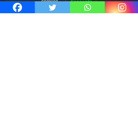
Thrillers – l’actualité : été 2026
4 Juil 2026
Le coupable n’est pas Camille de
Clara Delcourt
0
Romances – l’actualité : été 2026
0
Thrillers – l’actualité : été 2026