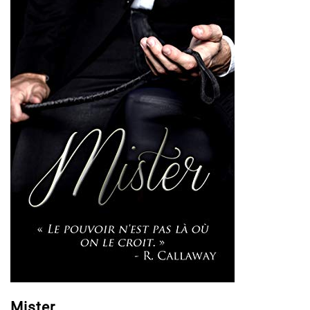
Mister