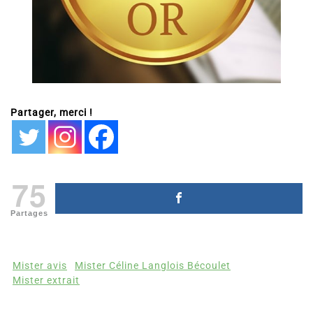
Partager, merci !
75
Partages
Mister avis
Mister Céline Langlois Bécoulet
Mister extrait