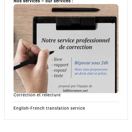
Nos services – our services :
Correction et relecture
English-French translation service