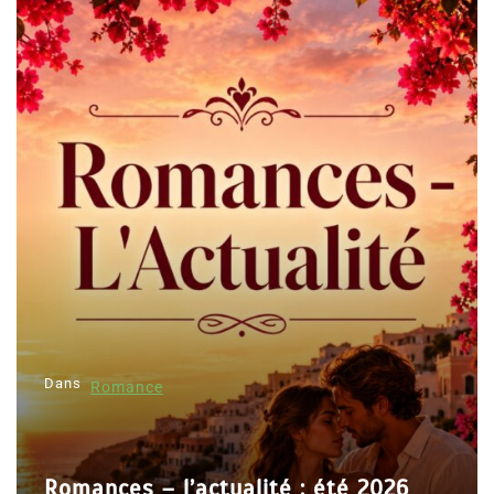
Dans
Romance
Romances – l’actualité : été 2026