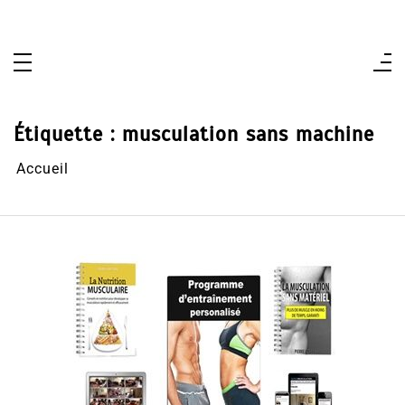
Aller
au
contenu
Étiquette :
musculation sans machine
Accueil