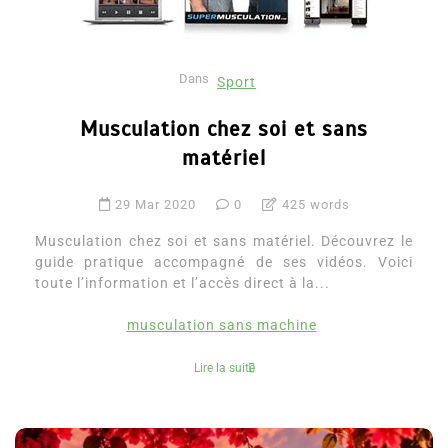
Dans
Sport
Musculation chez soi et sans
matériel
29 Mar 2020
0
425 words
Musculation chez soi et sans matériel. Découvrez le
guide pratique accompagné de ses vidéos. Voici
toute l’information et l’accès direct à la...
musculation sans machine
Lire la suite