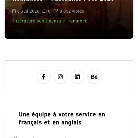
6 Juil 2026
0
3 052 words
littérature sentimentale
romance
Une équipe à votre service en
français et en anglais