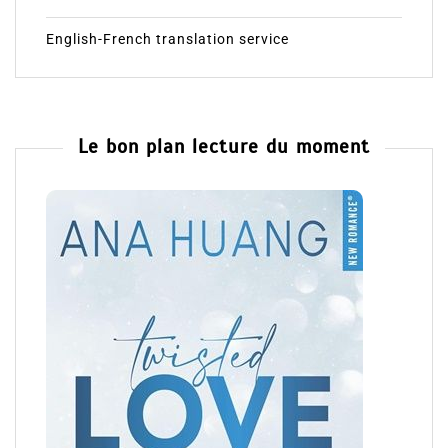
English-French translation service
Le bon plan lecture du moment