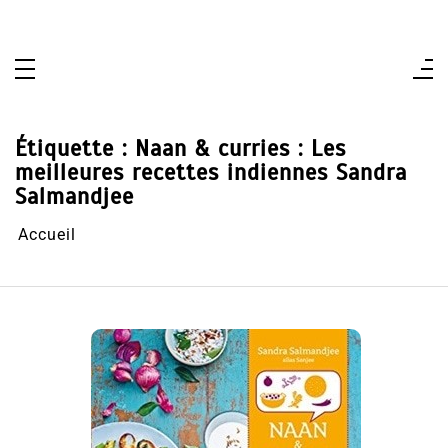
Aller
au
contenu
Étiquette :
Naan & curries : Les
meilleures recettes indiennes Sandra
Salmandjee
Accueil