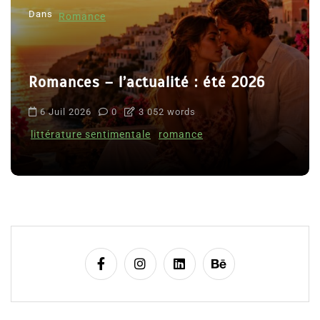
Dans
Romance
Romances – l’actualité : été 2026
6 Juil 2026
0
3 052 words
littérature sentimentale
romance