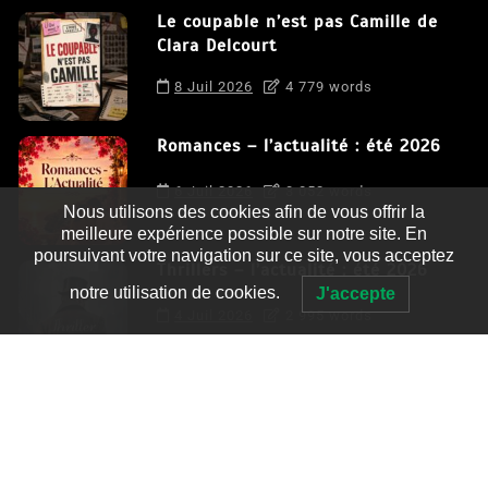
Le coupable n’est pas Camille de
Clara Delcourt
8 Juil 2026
4 779 words
Romances – l’actualité : été 2026
6 Juil 2026
3 052 words
Nous utilisons des cookies afin de vous offrir la
meilleure expérience possible sur notre site. En
poursuivant votre navigation sur ce site, vous acceptez
Thrillers – l’actualité : été 2026
notre utilisation de cookies.
J'accepte
4 Juil 2026
2 995 words
Le coupable n’est pas Camille de
Clara Delcourt