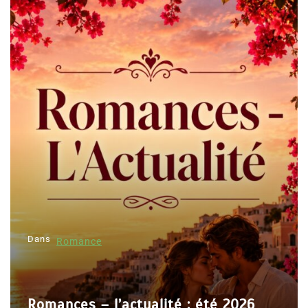
Dans
Romance
Romances – l’actualité : été 2026