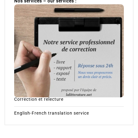
Nos services – our services :
Correction et relecture
English-French translation service