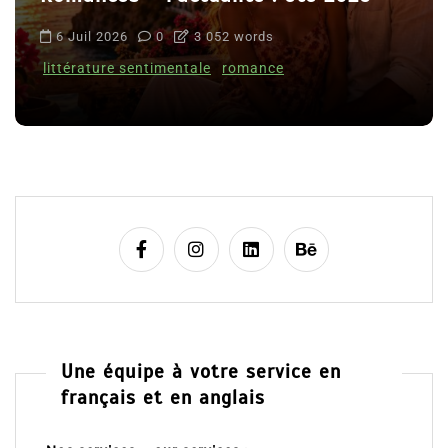
6 Juil 2026
0
3 052 words
littérature sentimentale
romance
Une équipe à votre service en
français et en anglais