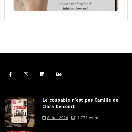
Le coupable n’est pas Camille de
Clara Delcourt
8 Juil 2026
4 779 words