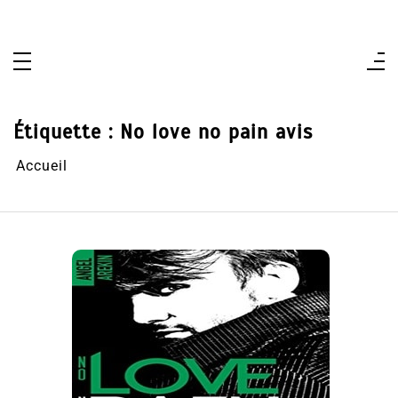
Aller
au
contenu
Étiquette :
No love no pain avis
Accueil