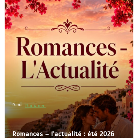
Dans
Romance
Romances – l’actualité : été 2026