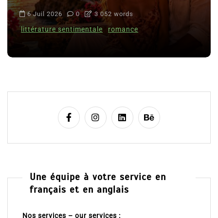
6 Juil 2026
0
3 052 words
littérature sentimentale
romance
Une équipe à votre service en
français et en anglais
Nos services – our services :