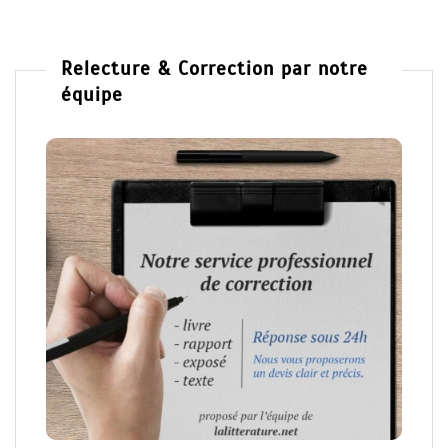
Relecture & Correction par notre
équipe