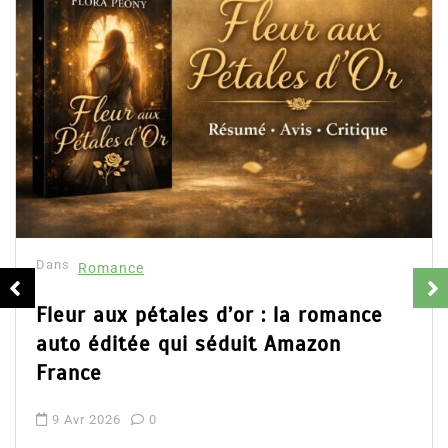
Dans
Romance
Fleur aux pétales d’or : la romance
auto éditée qui séduit Amazon
France
9 Avr 2026
0