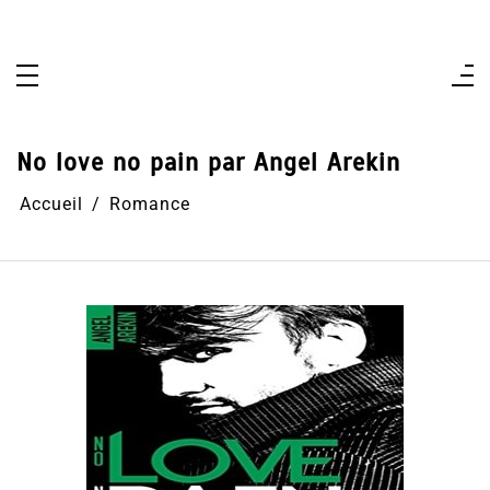
Aller
au
contenu
No love no pain par Angel Arekin
Accueil
Romance