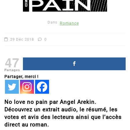
Dans
Romance
29 Déc 2018
0
47
Partages
Partager, merci !
No love no pain par Angel Arekin.
Découvrez un extrait audio, le résumé, les
votes et avis des lecteurs ainsi que l’accès
direct au roman.