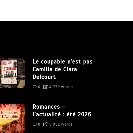
Le coupable n’est pas
Camille de Clara
Delcourt
0
4 779 words
Romances –
l’actualité : été 2026
0
3 052 words