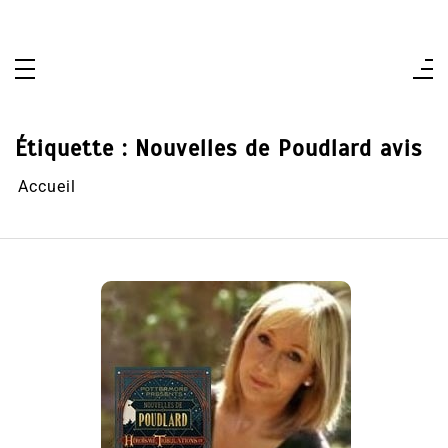
Aller
au
contenu
Étiquette :
Nouvelles de Poudlard avis
Accueil