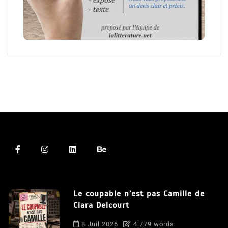
Le coupable n’est pas Camille de
Clara Delcourt
8 Juil 2026
4 779 words