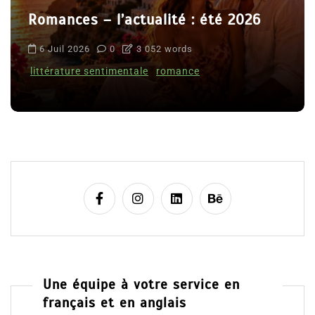
Romances – l’actualité : été 2026
6 Juil 2026
0
3 052 words
littérature sentimentale
romance
Une équipe à votre service en
français et en anglais