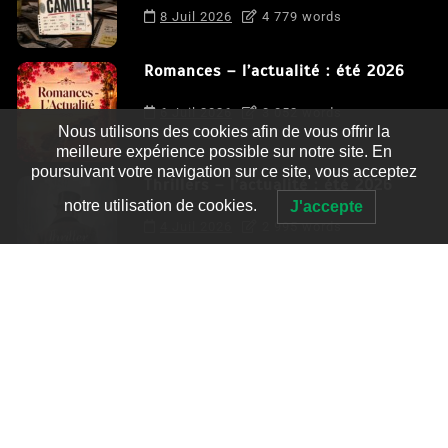
8 Juil 2026
4 779 words
Romances – l’actualité : été 2026
6 Juil 2026
3 052 words
Nous utilisons des cookies afin de vous offrir la
meilleure expérience possible sur notre site. En
poursuivant votre navigation sur ce site, vous acceptez
Thrillers – l’actualité : été 2026
notre utilisation de cookies.
J'accepte
4 Juil 2026
2 995 words
Le coupable n’est pas Camille de
Clara Delcourt
0
4 779 words