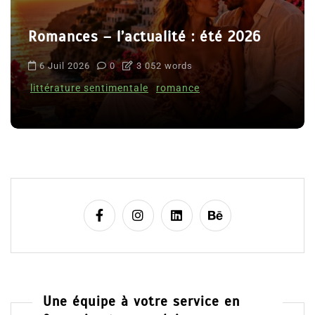
Romances – l’actualité : été 2026
6 Juil 2026
0
3 052 words
littérature sentimentale
romance
Une équipe à votre service en